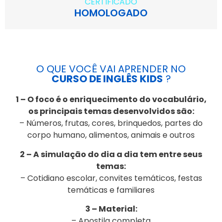
CERTIFICADO
HOMOLOGADO
O QUE VOCÊ VAI APRENDER NO
CURSO DE INGLÊS KIDS
?
1 – O foco é o enriquecimento do vocabulário,
os principais temas desenvolvidos são:
– Números, frutas, cores, brinquedos, partes do
corpo humano, alimentos, animais e outros
2 – A simulação do dia a dia tem entre seus
temas:
– Cotidiano escolar, convites temáticos, festas
temáticas e familiares
3 – Material:
– Apostila completa