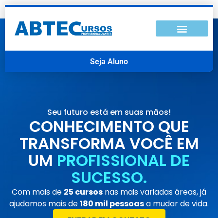
Seja Aluno
Seu futuro está em suas mãos!
CONHECIMENTO QUE
TRANSFORMA VOCÊ EM
UM
PROFISSIONAL DE
SUCESSO.
Com mais de
25 cursos
nas mais variadas áreas, já
ajudamos mais de
180 mil pessoas
a mudar de vida.