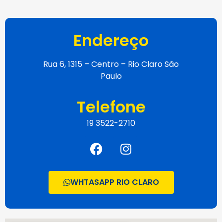
Endereço
Rua 6, 1315 – Centro – Rio Claro São
Paulo
Telefone
19 3522-2710
WHTASAPP RIO CLARO