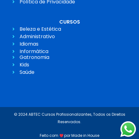
Política de Privacidade
CURSOS
Beleza e Estética
Administrativo
Idiomas
Informática
Gatronomia
Kids
Saúde
© 2024 ABTEC Cursos Profissionalizantes, Todos os Direitos
Reservados.
Feito com
por Made in House