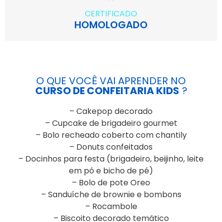
CERTIFICADO
HOMOLOGADO
O QUE VOCÊ VAI APRENDER NO
CURSO DE CONFEITARIA KIDS
?
– Cakepop decorado
– Cupcake de brigadeiro gourmet
– Bolo recheado coberto com chantily
– Donuts confeitados
– Docinhos para festa (brigadeiro, beijinho, leite
em pó e bicho de pé)
– Bolo de pote Oreo
– Sanduíche de brownie e bombons
– Rocambole
– Biscoito decorado temático