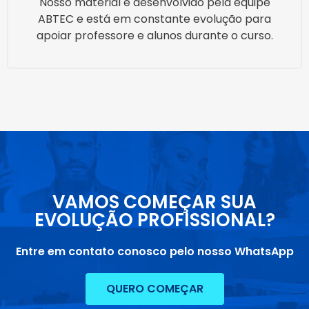
Nosso material é desenvolvido pela equipe
ABTEC e está em constante evolução para
apoiar professore e alunos durante o curso.
VAMOS COMEÇAR SUA
EVOLUÇÃO PROFISSIONAL?
Entre em contato conosco pelo nosso WhatsApp
QUERO COMEÇAR